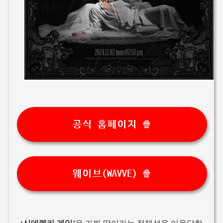
공식 홈페이지 🍿
웨이브(WAVVE) 🍿
‘신데렐라 게임’
은 가짜 딸이라는 정체성을 이용당한