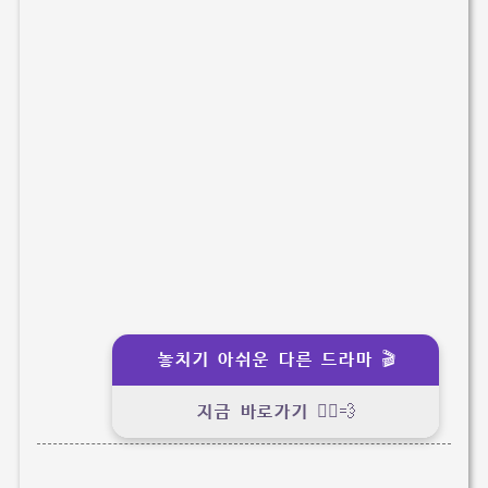
놓치기 아쉬운 다른 드라마 🎬
지금 바로가기 🏃‍♂️💨