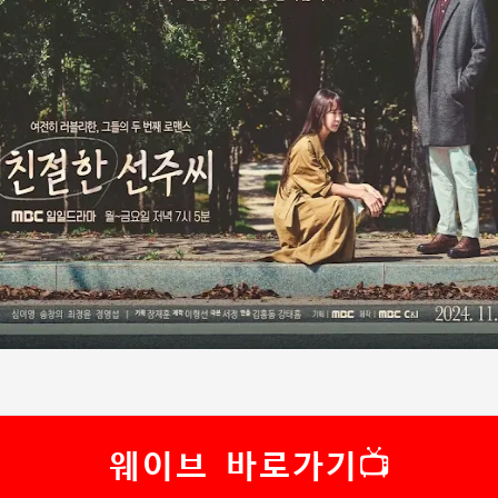
웨이브 바로가기📺