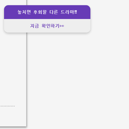
놓치면 후회할 다른 드라마❗❗
지금 확인하기👀