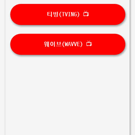
티빙(TVING) 📺
웨이브(WAVVE) 📺