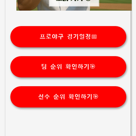
프로야구 경기일정📅
팀 순위 확인하기🎯
선수 순위 확인하기🎯